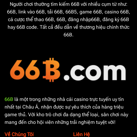
Người chơi thường tìm kiếm 66B với nhiều cụm từ như:
Cá
Cược
66B, link vào 66B, tải 66B, 66B5, game 66B, casino 66B,
Đẳng
cá cược thể thao 66B, 66B, đăng nhập66B, đăng ký 66B
Cấp
Hôm
hay 66B code. Tất cả đều dẫn về thương hiệu chính thức
Nay
66B.
66B
là một trong những nhà cái casino trực tuyến uy tín
nhất tại Châu Á, nhận được sự yêu thích của hàng triệu
game thủ. Với kho trò chơi đa dạng thể loại, sân chơi này
mang đến cho hội viên những trải nghiệm tuyệt vời!
Về Chúng Tôi
Liên Hệ