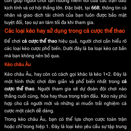
còn giúp người chơi tận hưởng niềm vui của các trận đấu
kịch tính và cơ hội thắng lớn. Đặc biệt, tại
66B
, thông tin cá
nhân và giao dịch tài chính của bạn luôn được bảo mật
tuyệt đối, tạo sự an tâm tối đa khi tham gia.
Các loại kèo hay sử dụng trong cá cược thể thao
Để chơi
cá cược thể thao
hiệu quả, người chơi cần hiểu rõ
các loại kèo cược phổ biến. Dưới đây là ba loại kèo cơ bản
mà bạn không nên bỏ qua.
Kèo châu Âu
Kèo châu Âu, hay còn có cách gọi khác là kèo 1×2. Đây là
một hình thức chơi đơn giản và phổ biến nhất trong
cá
cược thể thao
. Người tham gia sẽ dự đoán đội chơi nào
thắng cuối cùng, hòa hay thua trong trận đấu. Kèo này phù
hợp cho cả người mới và những ai muốn trải nghiệm cá
cược một cách dễ dàng.
Trong kèo châu Âu, bạn có thể lựa chọn cược toàn trận
hoặc chỉ trong hiệp 1. Đây là loại kèo yêu cầu sự tập trung