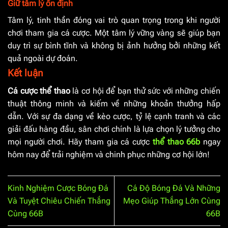
Giữ tâm lý ổn định
Tâm lý, tinh thần đóng vai trò quan trọng trong khi người
chơi tham gia cá cược. Một tâm lý vững vàng sẽ giúp bạn
duy trì sự bình tĩnh và không bị ảnh hưởng bởi những kết
quả ngoài dự đoán.
Kết luận
Cá cược thể thao
là cơ hội để bạn thử sức với những chiến
thuật thông minh và kiếm về những khoản thưởng hấp
dẫn. Với sự đa dạng về kèo cược, tỷ lệ cạnh tranh và các
giải đấu hàng đầu, sân chơi chính là lựa chọn lý tưởng cho
mọi người chơi. Hãy tham gia cá cược
thể thao 66b
ngay
hôm nay để trải nghiệm và chinh phục những cơ hội lớn!
Kinh Nghiệm Cược Bóng Đá
Cá Độ Bóng Đá Và Những
Và Tuyệt Chiêu Chiến Thắng
Mẹo Giúp Thắng Lớn Cùng
Cùng 66B
66B