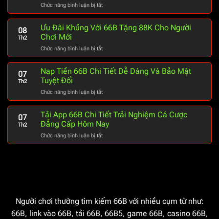
Nghiệm
Giới
ở
Chức năng bình luận bị tắt
Hữu
Thiệu
Khám
Ích
Trò
Phá
Ưu Đãi Khủng Với 66B Tặng 88K Cho Người
Chơi
08
Ưu
Chơi Mới
Và
Th2
Đãi
Luật
Tiền
ở
Chức năng bình luận bị tắt
Chơi
Thưởng
Ưu
Cơ
Nạp
Đãi
Bản
Nạp Tiền 66B Chi Tiết Dễ Dàng Và Bảo Mật
Đầu
07
Khủng
Tuyệt Đối
Tại
Th2
Với
66B
66B
ở
Chức năng bình luận bị tắt
Cho
Tặng
Nạp
Tân
88K
Tiền
Binh
Tải App 66B Chi Tiết Trải Nghiệm Cá Cược
Cho
07
66B
Đẳng Cấp Hôm Nay
Người
Th2
Chi
Chơi
Tiết
ở
Chức năng bình luận bị tắt
Mới
Dễ
Tải
Dàng
App
Và
66B
Bảo
Chi
Mật
Tiết
Tuyệt
Trải
Đối
Nghiệm
Người chơi thường tìm kiếm 66B với nhiều cụm từ như:
Cá
Cược
66B, link vào 66B, tải 66B, 66B5, game 66B, casino 66B,
Đẳng