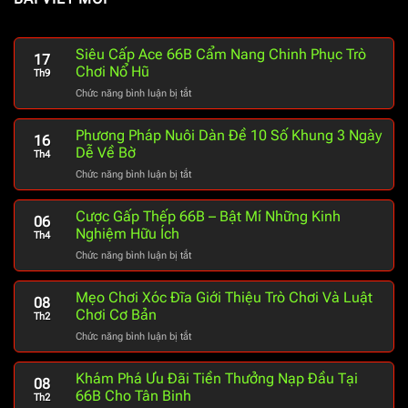
Siêu Cấp Ace 66B Cẩm Nang Chinh Phục Trò
17
Chơi Nổ Hũ
Th9
ở
Chức năng bình luận bị tắt
Siêu
Cấp
Phương Pháp Nuôi Dàn Đề 10 Số Khung 3 Ngày
16
Ace
Dễ Về Bờ
Th4
66B
Cẩm
ở
Chức năng bình luận bị tắt
Nang
Phương
Chinh
Pháp
Cược Gấp Thếp 66B – Bật Mí Những Kinh
Phục
06
Nuôi
Nghiệm Hữu Ích
Trò
Th4
Dàn
Chơi
Đề
ở
Chức năng bình luận bị tắt
Nổ
10
Cược
Hũ
Số
Gấp
Mẹo Chơi Xóc Đĩa Giới Thiệu Trò Chơi Và Luật
Khung
08
Thếp
Chơi Cơ Bản
3
Th2
66B
Ngày
–
ở
Chức năng bình luận bị tắt
Dễ
Bật
Mẹo
Về
Mí
Chơi
Bờ
Khám Phá Ưu Đãi Tiền Thưởng Nạp Đầu Tại
Những
08
Xóc
66B Cho Tân Binh
Kinh
Th2
Đĩa