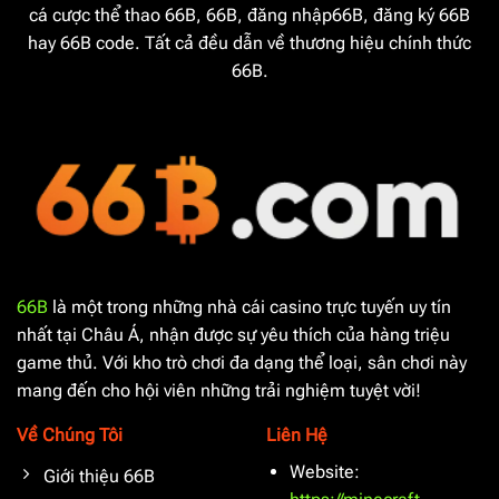
cá cược thể thao 66B, 66B, đăng nhập66B, đăng ký 66B
Cấp
Hôm
hay 66B code. Tất cả đều dẫn về thương hiệu chính thức
Nay
66B.
66B
là một trong những nhà cái casino trực tuyến uy tín
nhất tại Châu Á, nhận được sự yêu thích của hàng triệu
game thủ. Với kho trò chơi đa dạng thể loại, sân chơi này
mang đến cho hội viên những trải nghiệm tuyệt vời!
Về Chúng Tôi
Liên Hệ
Website:
Giới thiệu 66B