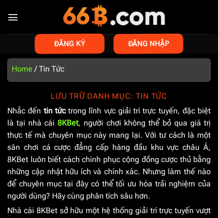
Bỏ
qua
nội
dung
ĐĂNG NHẬP
ĐĂNG KÝ
Home
/
Tin Tức
LƯU TRỮ DANH MỤC:
TIN TỨC
Nhắc đến
tin tức
trong lĩnh vực giải trí trực tuyến, đặc biệt
là tại nhà cái
8KBet
, người chơi không thể bỏ qua giá trị
thực tế mà chuyên mục này mang lại. Với tư cách là một
sân chơi cá cược đẳng cấp hàng đầu khu vực châu Á,
8KBet luôn biết cách chinh phục cộng đồng cược thủ bằng
những cập nhật hữu ích và chính xác. Nhưng làm thế nào
để chuyên mục tại đây có thể tối ưu hóa trải nghiệm của
người dùng? Hãy cùng phân tích sâu hơn.
Nhà cái 8KBet sở hữu một hệ thống giải trí trực tuyến vượt