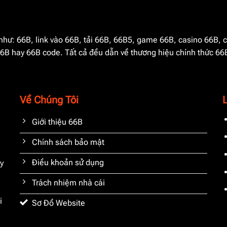
như: 66B, link vào 66B, tải 66B, 66B5, game 66B, casino 66B,
6B hay 66B code. Tất cả đều dẫn về thương hiệu chính thức 66
Về Chúng Tôi
Giới thiệu 66B
Chính sách bảo mật
Điều khoản sử dụng
y
Trách nhiệm nhà cái
i
Sơ Đồ Website