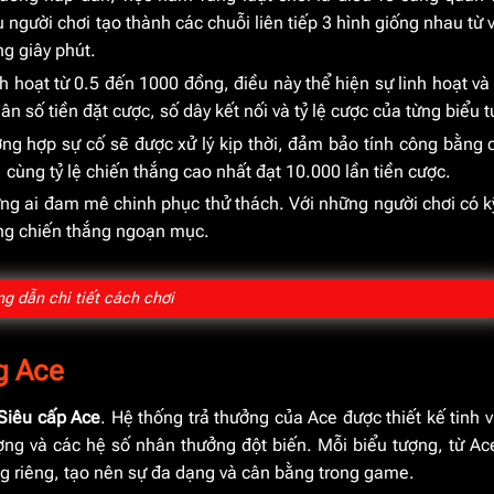
 người chơi tạo thành các chuỗi liên tiếp 3 hình giống nhau từ
ừng giây phút.
 hoạt từ 0.5 đến 1000 đồng, điều này thể hiện sự linh hoạt và
ân số tiền đặt cược, số dây kết nối và tỷ lệ cược của từng biểu 
ng hợp sự cố sẽ được xử lý kịp thời, đảm bảo tính công bằng c
, cùng tỷ lệ chiến thắng cao nhất đạt 10.000 lần tiền cược.
ững ai đam mê chinh phục thử thách. Với những người chơi có k
ững chiến thắng ngoạn mục.
g dẫn chi tiết cách chơi
ng Ace
Siêu cấp Ace
. Hệ thống trả thưởng của Ace được thiết kế tinh v
ượng và các hệ số nhân thưởng đột biến. Mỗi biểu tượng, từ Ac
ưởng riêng, tạo nên sự đa dạng và cân bằng trong game.