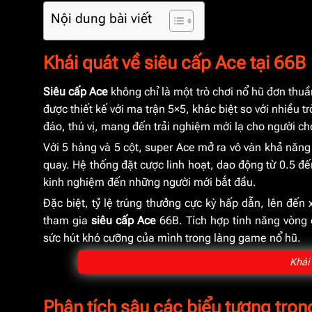
Nội dung bài viết
Khái quát về siêu cấp Ace tại 66B
Siêu cấp Ace
không chỉ là một trò chơi nổ hũ đơn thu
được thiết kế với ma trận 5×5, khác biệt so với nhiều 
đáo, thú vị, mang đến trải nghiệm mới lạ cho người ch
Với 5 hàng và 5 cột, super Ace mở ra vô vàn khả năng 
quay. Hệ thống đặt cược linh hoạt, dao động từ 0.5 đế
kinh nghiệm đến những người mới bắt đầu.
Đặc biệt, tỷ lệ trúng thưởng cực kỳ hấp dẫn, lên đến 
tham gia
siêu cấp Ace
66B. Tích hợp tính năng vòng 
sức hút khó cưỡng của mình trong làng game nổ hũ.
Khái
Phân tích sâu các biểu tượng tron