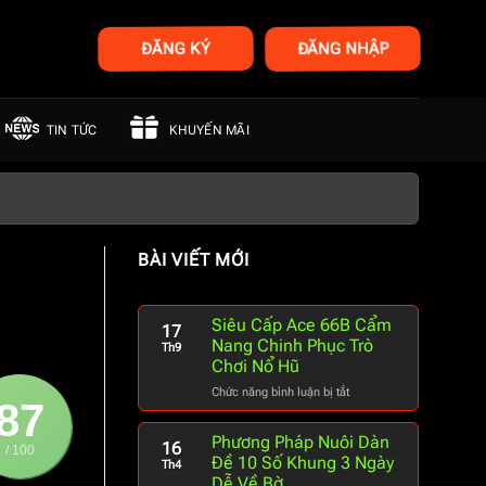
ĐĂNG NHẬP
ĐĂNG KÝ
TIN TỨC
KHUYẾN MÃI
BÀI VIẾT MỚI
Siêu Cấp Ace 66B Cẩm
17
Nang Chinh Phục Trò
Th9
Chơi Nổ Hũ
ở
Chức năng bình luận bị tắt
87
Siêu
Cấp
Phương Pháp Nuôi Dàn
16
Ace
/ 100
Đề 10 Số Khung 3 Ngày
Th4
66B
Dễ Về Bờ
Cẩm