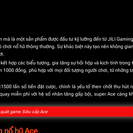
ần mà là một sản phẩm được đầu tư kỹ lưỡng đến từ JILI Gaming.
trò chơi nổ hũ thông thường. Sự khác biệt này tạo nên không gia
ơi.
kết hợp các biểu tượng, gia tăng sự hồi hộp và kịch tính trong
n 1000 đồng, phù hợp với mọi đối tượng người chơi, từ những t
x1500 lần số tiền đặt cược, chính là yếu tố then chốt thu hút 
quay miễn phí với hệ số nhân tăng gấp bội, super Ace càng k
 quát game Siêu cấp Ace
g nổ hũ Ace