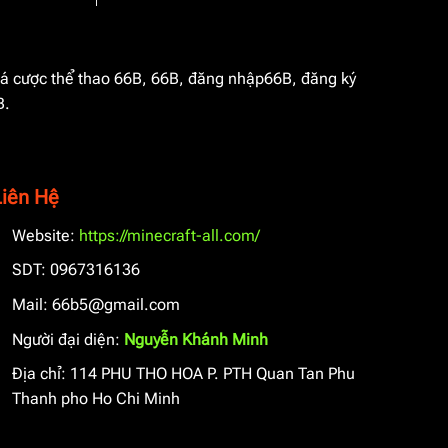
 cá cược thể thao 66B, 66B, đăng nhập66B, đăng ký
B.
Liên Hệ
Website:
https://minecraft-all.com/
SDT:
0967316136
Mail: 66b5
@gmail.com
Người đại diện:
Nguyễn Khánh Minh
Địa chỉ: 114 PHU THO HOA P. PTH Quan Tan Phu
Thanh pho Ho Chi Minh