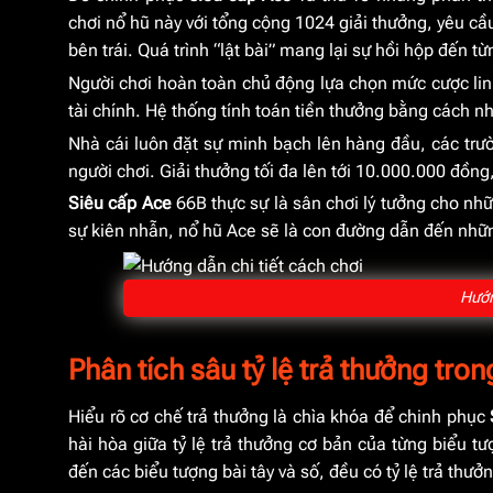
chơi nổ hũ này với tổng cộng 1024 giải thưởng, yêu cầu
bên trái. Quá trình “lật bài” mang lại sự hồi hộp đến t
Người chơi hoàn toàn chủ động lựa chọn mức cược linh
tài chính. Hệ thống tính toán tiền thưởng bằng cách nh
Nhà cái luôn đặt sự minh bạch lên hàng đầu, các trườ
người chơi. Giải thưởng tối đa lên tới 10.000.000 đồng
Siêu cấp Ace
66B thực sự là sân chơi lý tưởng cho nh
sự kiên nhẫn, nổ hũ Ace sẽ là con đường dẫn đến nh
Hướn
Phân tích sâu tỷ lệ trả thưởng tro
Hiểu rõ cơ chế trả thưởng là chìa khóa để chinh phục
hài hòa giữa tỷ lệ trả thưởng cơ bản của từng biểu t
đến các biểu tượng bài tây và số, đều có tỷ lệ trả th