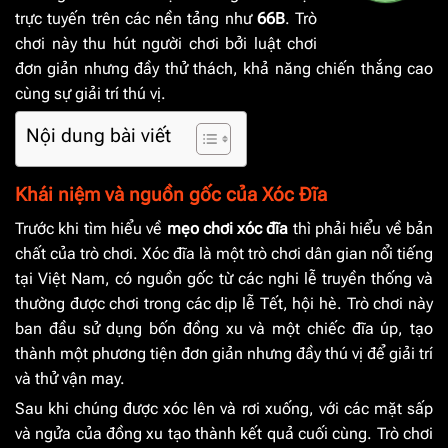
trực tuyến trên các nền tảng như
66B
. Trò
chơi này thu hút người chơi bởi luật chơi
đơn giản nhưng đầy thử thách, khả năng chiến thắng cao
cùng sự giải trí thú vị.
Nội dung bài viết
Khái niệm và nguồn gốc của Xóc Đĩa
Trước khi tìm hiểu về
mẹo chơi xóc đĩa
thì phải hiểu về bản
chất của trò chơi. Xóc đĩa là một trò chơi dân gian nổi tiếng
tại Việt Nam, có nguồn gốc từ các nghi lễ truyền thống và
thường được chơi trong các dịp lễ Tết, hội hè. Trò chơi này
ban đầu sử dụng bốn đồng xu và một chiếc đĩa úp, tạo
thành một phương tiện đơn giản nhưng đầy thú vị để giải trí
và thử vận may.
Sau khi chúng được xóc lên và rơi xuống, với các mặt sấp
và ngửa của đồng xu tạo thành kết quả cuối cùng. Trò chơi