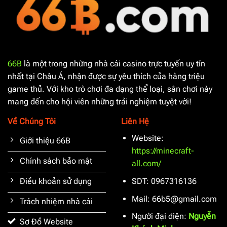
66B
là một trong những nhà cái casino trực tuyến uy tín
nhất tại Châu Á, nhận được sự yêu thích của hàng triệu
game thủ. Với kho trò chơi đa dạng thể loại, sân chơi này
mang đến cho hội viên những trải nghiệm tuyệt vời!
Về Chúng Tôi
Liên Hệ
Website:
Giới thiệu 66B
https://minecraft-
Chính sách bảo mật
all.com/
SDT:
0967316136
Điều khoản sử dụng
Mail: 66b5
@gmail.com
Trách nhiệm nhà cái
Người đại diện:
Nguyễn
Sơ Đồ Website