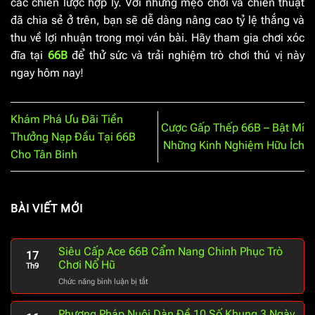
các chiến lược hợp lý. Với những mẹo chơi và chiến thuật
đã chia sẻ ở trên, bạn sẽ dễ dàng nâng cao tỷ lệ thắng và
thu về lợi nhuận trong mọi ván bài. Hãy tham gia chơi xóc
đĩa tại
66B
để thử sức và trải nghiệm trò chơi thú vị này
ngay hôm nay!
Khám Phá Ưu Đãi Tiền
Cược Gấp Thếp 66B – Bật Mí
Thưởng Nạp Đầu Tại 66B
Những Kinh Nghiệm Hữu Ích
Cho Tân Binh
BÀI VIẾT MỚI
Siêu Cấp Ace 66B Cẩm Nang Chinh Phục Trò
17
Chơi Nổ Hũ
Th9
ở
Chức năng bình luận bị tắt
Siêu
Cấp
Phương Pháp Nuôi Dàn Đề 10 Số Khung 3 Ngày