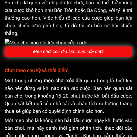
Sau khi đã quen với nhịp độ trò chơi, bạn có thể thử những
cửa cược khó hơn như Bốn Tròn hoặc Ba Đồng, với tỷ lệ trả
thưởng cao hơn. Việc hiểu rõ các cửa cược giúp bạn lựa
chọn chiến lược phù hợp, từ đó tối ưu hóa cơ hội chiến
thắng.
Mẹo chơi xóc đĩa lựa chọn cửa cược
Chơi theo chu kỳ và thời điểm
Một trong những
mẹo chơi xóc đĩa
quan trọng là biết khi
nào nên dừng và khi nào nên vào cuộc. Bạn nên quan sát
bàn chơi trong khoảng 15-20 phút trước khi bắt đầu cược.
Quan sát kết quả của nhà cái và phân tích xu hướng thắng
thua sẽ giúp bạn có quyết định chính xác hơn.
Một mẹo nhỏ là không nên bắt đầu cược ngay khi bước vào
bàn chơi, mà hãy dành thời gian phân tích, theo dõi các
cửa cược đang “nóng” và “lạnh”. Khi bạn cảm thấy xu