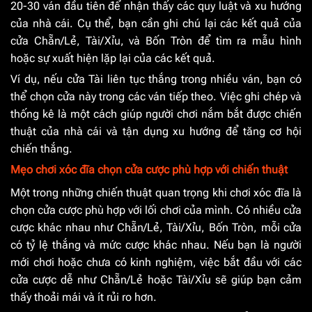
20-30 ván đầu tiên để nhận thấy các quy luật và xu hướng
của nhà cái. Cụ thể, bạn cần ghi chú lại các kết quả của
cửa Chẵn/Lẻ, Tài/Xỉu, và Bốn Tròn để tìm ra mẫu hình
hoặc sự xuất hiện lặp lại của các kết quả.
Ví dụ, nếu cửa Tài liên tục thắng trong nhiều ván, bạn có
thể chọn cửa này trong các ván tiếp theo. Việc ghi chép và
thống kê là một cách giúp người chơi nắm bắt được chiến
thuật của nhà cái và tận dụng xu hướng để tăng cơ hội
chiến thắng.
Mẹo chơi xóc đĩa chọn cửa cược phù hợp với chiến thuật
Một trong những chiến thuật quan trọng khi chơi xóc đĩa là
chọn cửa cược phù hợp với lối chơi của mình. Có nhiều cửa
cược khác nhau như Chẵn/Lẻ, Tài/Xỉu, Bốn Tròn, mỗi cửa
có tỷ lệ thắng và mức cược khác nhau. Nếu bạn là người
mới chơi hoặc chưa có kinh nghiệm, việc bắt đầu với các
cửa cược dễ như Chẵn/Lẻ hoặc Tài/Xỉu sẽ giúp bạn cảm
thấy thoải mái và ít rủi ro hơn.