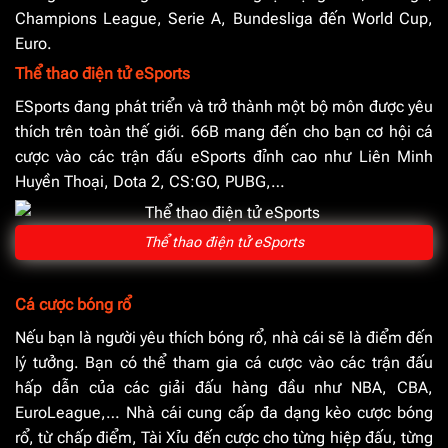
Champions League, Serie A, Bundesliga đến World Cup,
Euro.
Thể thao điện tử eSports
ESports đang phát triển và trở thành một bộ môn được yêu
thích trên toàn thế giới. 66B mang đến cho bạn cơ hội cá
cược vào các trận đấu eSports đỉnh cao như Liên Minh
Huyền Thoại, Dota 2, CS:GO, PUBG,…
Thể thao điện tử eSports
Cá cược bóng rổ
Nếu bạn là người yêu thích bóng rổ, nhà cái sẽ là điểm đến
lý tưởng. Bạn có thể tham gia cá cược vào các trận đấu
hấp dẫn của các giải đấu hàng đầu như NBA, CBA,
EuroLeague,… Nhà cái cung cấp đa dạng kèo cược bóng
rổ, từ chấp điểm, Tài Xỉu đến cược cho từng hiệp đấu, từng