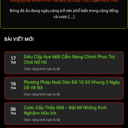
Bóng Đá Ảo Khám Phá Thế Giới Cá Cược Trực Tuyến Kịch Tính
Bóng đá ảo đang ngày càng trở nên phổ biến trong cộng đồng
cá cược [...]
BÀI VIẾT MỚI
Siêu Cấp Ace 66B Cẩm Nang Chinh Phục Trò
17
Chơi Nổ Hũ
Th9
ở
Chức năng bình luận bị tắt
Siêu
Cấp
Phương Pháp Nuôi Dàn Đề 10 Số Khung 3 Ngày
16
Ace
Dễ Về Bờ
Th4
66B
Cẩm
ở
Chức năng bình luận bị tắt
Nang
Phương
Chinh
Pháp
Cược Gấp Thếp 66B – Bật Mí Những Kinh
Phục
06
Nuôi
Nghiệm Hữu Ích
Trò
Th4
Dàn
Chơi
Đề
ở
Chức năng bình luận bị tắt
Nổ
10
Cược
Hũ