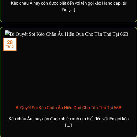
Kèo châu Á hay còn được biết đến với tên gọi kèo Handicap, từ
lâu [...]
28
Th12
Bí Quyết Soi Kèo Châu Âu Hiệu Quả Cho Tân Thủ Tại 66B
Kèo châu Âu, hay còn được nhiều anh em biết đến với tên gọi kèo
[...]