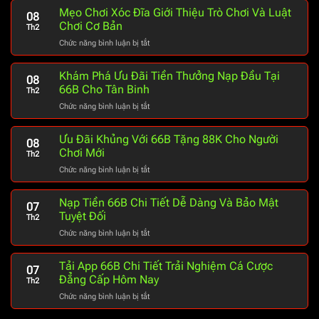
Số
Gấp
Mẹo Chơi Xóc Đĩa Giới Thiệu Trò Chơi Và Luật
Khung
08
Thếp
Chơi Cơ Bản
3
Th2
66B
Ngày
–
ở
Chức năng bình luận bị tắt
Dễ
Bật
Mẹo
Về
Mí
Chơi
Bờ
Khám Phá Ưu Đãi Tiền Thưởng Nạp Đầu Tại
Những
08
Xóc
66B Cho Tân Binh
Kinh
Th2
Đĩa
Nghiệm
Giới
ở
Chức năng bình luận bị tắt
Hữu
Thiệu
Khám
Ích
Trò
Phá
Ưu Đãi Khủng Với 66B Tặng 88K Cho Người
Chơi
08
Ưu
Chơi Mới
Và
Th2
Đãi
Luật
Tiền
ở
Chức năng bình luận bị tắt
Chơi
Thưởng
Ưu
Cơ
Nạp
Đãi
Bản
Nạp Tiền 66B Chi Tiết Dễ Dàng Và Bảo Mật
Đầu
07
Khủng
Tuyệt Đối
Tại
Th2
Với
66B
66B
ở
Chức năng bình luận bị tắt
Cho
Tặng
Nạp
Tân
88K
Tiền
Binh
Tải App 66B Chi Tiết Trải Nghiệm Cá Cược
Cho
07
66B
Đẳng Cấp Hôm Nay
Người
Th2
Chi
Chơi
Tiết
ở
Chức năng bình luận bị tắt
Mới
Dễ
Tải
Dàng