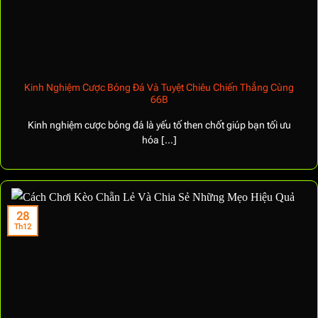
Kinh Nghiệm Cược Bóng Đá Và Tuyệt Chiêu Chiến Thắng Cùng
66B
Kinh nghiệm cược bóng đá là yếu tố then chốt giúp bạn tối ưu
hóa [...]
28
Th12