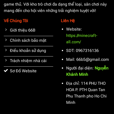
game thủ. Với kho trò chơi đa dạng thể loại, sân chơi này
mang đến cho hội viên những trải nghiệm tuyệt vời!
Về Chúng Tôi
Liên Hệ
Website:
Giới thiệu 66B
https://minecraft-
Chính sách bảo mật
all.com/
SDT:
0967316136
Điều khoản sử dụng
Mail: 66b5
@gmail.com
Trách nhiệm nhà cái
Người đại diện:
Nguyễn
Sơ Đồ Website
Khánh Minh
Địa chỉ: 114 PHU THO
HOA P. PTH Quan Tan
Phu Thanh pho Ho Chi
Minh