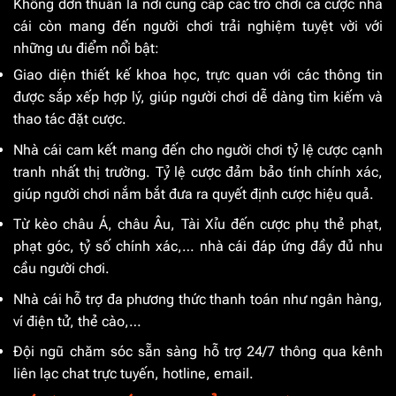
Không đơn thuần là nơi cung cấp các trò chơi cá cược nhà
cái còn mang đến người chơi trải nghiệm tuyệt vời với
những ưu điểm nổi bật:
Giao diện thiết kế khoa học, trực quan với các thông tin
được sắp xếp hợp lý, giúp người chơi dễ dàng tìm kiếm và
thao tác đặt cược.
Nhà cái cam kết mang đến cho người chơi tỷ lệ cược cạnh
tranh nhất thị trường. Tỷ lệ cược đảm bảo tính chính xác,
giúp người chơi nắm bắt đưa ra quyết định cược hiệu quả.
Từ kèo châu Á, châu Âu, Tài Xỉu đến cược phụ thẻ phạt,
phạt góc, tỷ số chính xác,… nhà cái đáp ứng đầy đủ nhu
cầu người chơi.
Nhà cái hỗ trợ đa phương thức thanh toán như ngân hàng,
ví điện tử, thẻ cào,…
Đội ngũ chăm sóc sẵn sàng hỗ trợ 24/7 thông qua kênh
liên lạc chat trực tuyến, hotline, email.