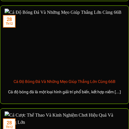
28
Th12
Cá Độ Bóng Đá Và Những Mẹo Giúp Thắng Lớn Cùng 66B
Cá độ bóng đá là một loại hình giải trí phổ biến, kết hợp niềm [...]
28
Th12