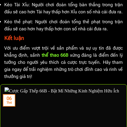
Kèo Tài Xỉu: Người chơi đoán tổng bàn thắng trong trận
đấu sẽ cao hơn Tài hay thấp hơn Xỉu con số nhà cái đưa ra.
Kèo thẻ phạt: Người chơi đoán tổng thẻ phạt trong trận
đấu sẽ cao hơn hay thấp hơn con số nhà cái đưa ra.
Kết luận
Với ưu điểm vượt trội về sản phẩm và sự uy tín đã được
khẳng định, sảnh
thể thao
66B
xứng đáng là điểm đến lý
tưởng cho người yêu thích cá cược trực tuyến. Hãy tham
gia ngay để trải nghiệm những trò chơi đỉnh cao và rinh về
thưởng giá trị!
06
Th4