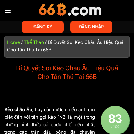
Bỏ
qua
nội
dung
ĐĂNG NHẬP
ĐĂNG KÝ
Home
/
Thể Thao
/
Bí Quyết Soi Kèo Châu Âu Hiệu Quả
Cho Tân Thủ Tại 66B
Bí Quyết Soi Kèo Châu Âu Hiệu Quả
Cho Tân Thủ Tại 66B
Kèo châu Âu
, hay còn được nhiều anh em
83
biết đến với tên gọi kèo 1×2, là một trong
những hình thức cá cược phổ biến nhất
/ 100
trong các trận đấu bóng đá chuyên