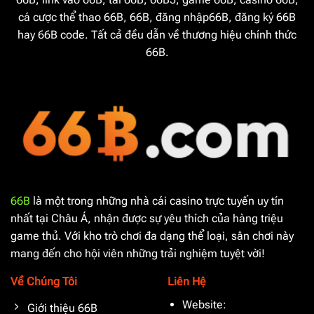
Đẳng
cá cược thể thao 66B, 66B, đăng nhập66B, đăng ký 66B
Cấp
Hôm
hay 66B code. Tất cả đều dẫn về thương hiệu chính thức
Nay
66B.
66B
là một trong những nhà cái casino trực tuyến uy tín
nhất tại Châu Á, nhận được sự yêu thích của hàng triệu
game thủ. Với kho trò chơi đa dạng thể loại, sân chơi này
mang đến cho hội viên những trải nghiệm tuyệt vời!
Về Chúng Tôi
Liên Hệ
Website:
Giới thiệu 66B