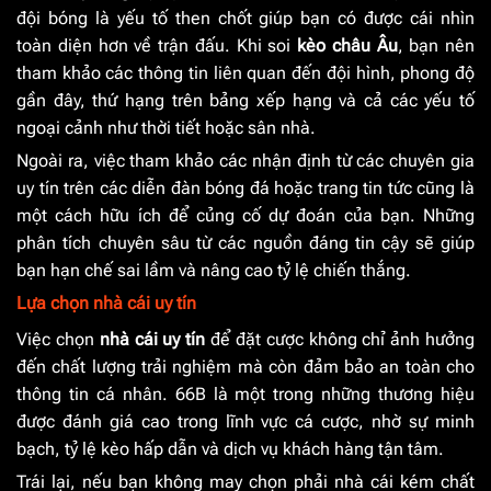
đội bóng là yếu tố then chốt giúp bạn có được cái nhìn
toàn diện hơn về trận đấu. Khi soi
kèo châu Âu
, bạn nên
tham khảo các thông tin liên quan đến đội hình, phong độ
gần đây, thứ hạng trên bảng xếp hạng và cả các yếu tố
ngoại cảnh như thời tiết hoặc sân nhà.
Ngoài ra, việc tham khảo các nhận định từ các chuyên gia
uy tín trên các diễn đàn bóng đá hoặc trang tin tức cũng là
một cách hữu ích để củng cố dự đoán của bạn. Những
phân tích chuyên sâu từ các nguồn đáng tin cậy sẽ giúp
bạn hạn chế sai lầm và nâng cao tỷ lệ chiến thắng.
Lựa chọn nhà cái uy tín
Việc chọn
nhà cái uy tín
để đặt cược không chỉ ảnh hưởng
đến chất lượng trải nghiệm mà còn đảm bảo an toàn cho
thông tin cá nhân. 66B là một trong những thương hiệu
được đánh giá cao trong lĩnh vực cá cược, nhờ sự minh
bạch, tỷ lệ kèo hấp dẫn và dịch vụ khách hàng tận tâm.
Trái lại, nếu bạn không may chọn phải nhà cái kém chất