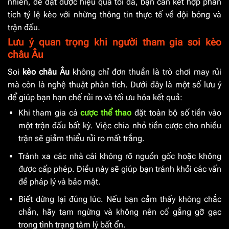
nhiên, để đạt được hiệu quả tối đa, bạn cần kết hợp phân
tích tỷ lệ kèo với những thông tin thực tế về đội bóng và
trận đấu.
Lưu ý quan trọng khi người tham gia soi kèo
châu Âu
Soi
kèo châu Âu
không chỉ đơn thuần là trò chơi may rủi
mà còn là nghệ thuật phân tích. Dưới đây là một số lưu ý
để giúp bạn hạn chế rủi ro và tối ưu hóa kết quả:
Khi tham gia cá
cược thể thao
đặt toàn bộ số tiền vào
một trận đấu bất kỳ. Việc chia nhỏ tiền cược cho nhiều
trận sẽ giảm thiểu rủi ro mất trắng.
Tránh xa các nhà cái không rõ nguồn gốc hoặc không
được cấp phép. Điều này sẽ giúp bạn tránh khỏi các vấn
đề pháp lý và bảo mật.
Biết dừng lại đúng lúc. Nếu bạn cảm thấy không chắc
chắn, hãy tạm ngừng và không nên cố gắng gỡ gạc
trong tình trạng tâm lý bất ổn.