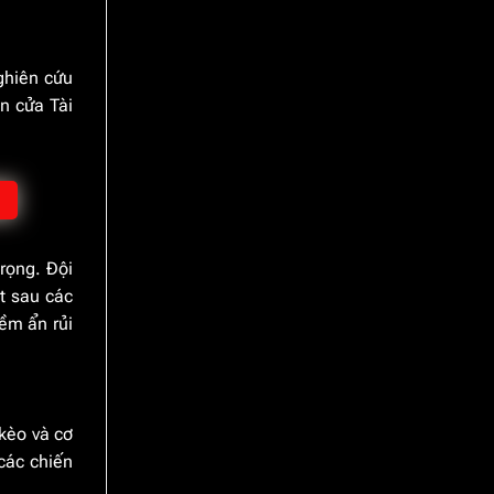
ghiên cứu
ọn cửa Tài
trọng. Đội
t sau các
iềm ẩn rủi
 kèo và cơ
 các chiến