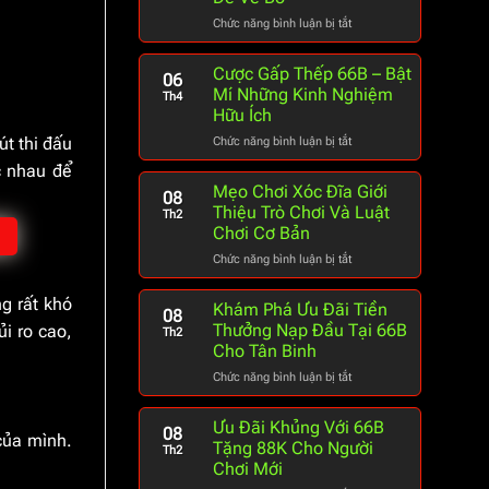
Nang
ở
Chức năng bình luận bị tắt
Chinh
Phương
Phục
Pháp
Cược Gấp Thếp 66B – Bật
Trò
06
Nuôi
Chơi
Mí Những Kinh Nghiệm
Th4
Dàn
Nổ
Hữu Ích
Đề
Hũ
10
ở
út thi đấu
Chức năng bình luận bị tắt
Số
Cược
c nhau để
Khung
Gấp
Mẹo Chơi Xóc Đĩa Giới
3
08
Thếp
Ngày
Thiệu Trò Chơi Và Luật
Th2
66B
Dễ
Chơi Cơ Bản
–
Về
Bật
ở
Chức năng bình luận bị tắt
Bờ
Mí
Mẹo
Những
Chơi
g rất khó
Khám Phá Ưu Đãi Tiền
Kinh
08
Xóc
Nghiệm
Thưởng Nạp Đầu Tại 66B
ủi ro cao,
Th2
Đĩa
Hữu
Cho Tân Binh
Giới
Ích
Thiệu
ở
Chức năng bình luận bị tắt
Trò
Khám
Chơi
Phá
Ưu Đãi Khủng Với 66B
Và
08
Ưu
của mình.
Luật
Tặng 88K Cho Người
Th2
Đãi
Chơi
Chơi Mới
Tiền
Cơ
Thưởng