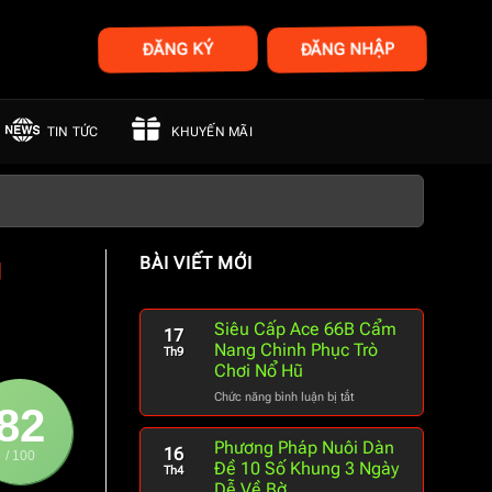
ĐĂNG NHẬP
ĐĂNG KÝ
TIN TỨC
KHUYẾN MÃI
g
BÀI VIẾT MỚI
Siêu Cấp Ace 66B Cẩm
17
Nang Chinh Phục Trò
Th9
Chơi Nổ Hũ
ở
Chức năng bình luận bị tắt
82
Siêu
Cấp
Phương Pháp Nuôi Dàn
16
Ace
/ 100
Đề 10 Số Khung 3 Ngày
Th4
66B
Dễ Về Bờ
Cẩm