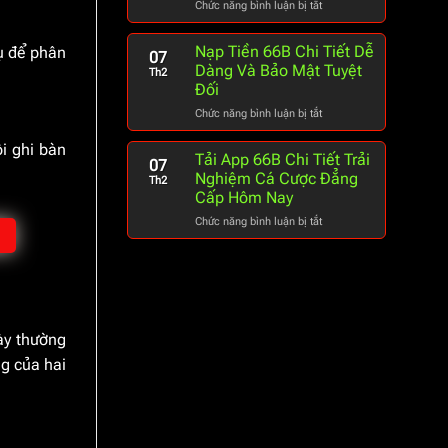
ở
Chức năng bình luận bị tắt
Bản
Nạp
Ưu
Đầu
Đãi
Nạp Tiền 66B Chi Tiết Dễ
hụ để phân
Tại
07
Khủng
66B
Dàng Và Bảo Mật Tuyệt
Th2
Với
Cho
Đối
66B
Tân
Tặng
ở
Chức năng bình luận bị tắt
Binh
88K
Nạp
Cho
i ghi bàn
Tiền
Tải App 66B Chi Tiết Trải
Người
07
66B
Chơi
Nghiệm Cá Cược Đẳng
Th2
Chi
Mới
Cấp Hôm Nay
Tiết
Dễ
ở
Chức năng bình luận bị tắt
Dàng
Tải
Và
App
Bảo
66B
Mật
Chi
Tuyệt
Tiết
Đối
Trải
ày thường
Nghiệm
Cá
ng của hai
Cược
Đẳng
Cấp
Hôm
Nay