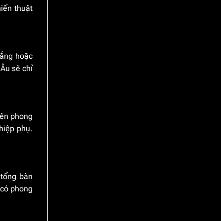
iến thuật
hắng hoặc
 Âu sẽ chỉ
trên phong
 hiệp phụ.
 tổng bàn
 có phong