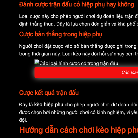
Đánh cược trận đấu có hiệp phụ hay không
Loại cược này cho phép người chơi dự đoán liệu trận đ
định thắng thua. Đây là lựa chọn đơn giản và khá phổ 
Cược bàn thắng trong hiệp phụ
Người chơi đặt cược vào số bàn thắng được ghi trong
trong thời gian này. Loại kèo này đòi hỏi sự nhạy bén 
Các loại
Cược kết quả trận đấu
Đây là
kèo hiệp phụ
cho phép người chơi dự đoán đội 
được chọn bởi những người chơi có kinh nghiệm, vì yêu
đội.
Hướng dẫn cách chơi kèo hiệp phụ