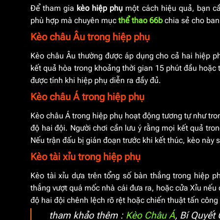
Để tham gia
kèo hiệp phụ
một cách hiệu quả, bạn cần
phù hợp mà chuyên mục
thể thao 66b
chia sẻ cho ban
Kèo châu Âu trong hiệp phụ
Kèo châu Âu thường được áp dụng cho cả hai hiệp ph
kết quả hòa trong khoảng thời gian 15 phút đầu hoặc 
được tính khi hiệp phụ diễn ra đầy đủ.
Kèo châu Á trong hiệp phụ
Kèo châu Á trong hiệp phụ hoạt động tương tự như trong
độ hai đội. Người chơi cần lưu ý rằng mọi kết quả tr
Nếu trận đấu bị gián đoạn trước khi kết thúc, kèo này 
Kèo tài xỉu trong hiệp phụ
Kèo tài xỉu dựa trên tổng số bàn thắng trong hiệp p
thắng vượt quá mốc nhà cái đưa ra, hoặc cửa Xỉu nếu
độ hai đội chênh lệch rõ rệt hoặc chiến thuật tấn cô
tham khảo thêm :
Kèo Châu Á
, Bí Quyế