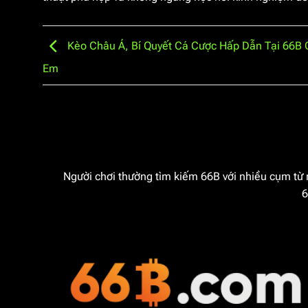
Kèo Châu Á, Bí Quyết Cá Cược Hấp Dẫn Tại 66B
Em
Người chơi thường tìm kiếm 66B với nhiều cụm từ 
6