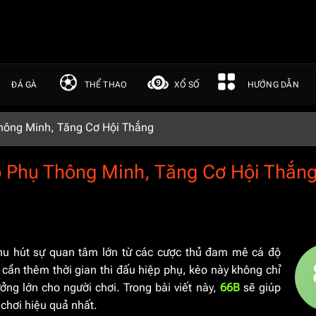
ĐÁ GÀ
THỂ THAO
XỔ SỐ
HƯỚNG DẪN
Thông Minh, Tăng Cơ Hội Thắng
p Phụ Thông Minh, Tăng Cơ Hội Thắn
thu hút sự quan tâm lớn từ các cược thủ đam mê cá độ
 cần thêm thời gian thi đấu hiệp phụ, kèo này không chỉ
ng lớn cho người chơi. Trong bài viết này,
66B
sẽ giúp
 chơi hiệu quả nhất.