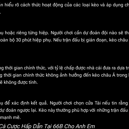
 hiểu rõ cách thức hoạt động của các loại kèo và áp dụng ch
.
ụ hoặc riêng từng hiệp. Người chơi cần dự đoán đội nào sẽ t
toàn bộ 30 phút hiệp phụ. Nếu trận đấu bị gián đoạn, kèo châu
 thời gian chính thức, với tỷ lệ chấp được nhà cái đưa ra dựa 
ong thời gian chính thức không ảnh hưởng đến kèo châu Á trong
sẽ không được tính.
hụ để xác định kết quả. Người chơi chọn cửa Tài nếu tin rằng
 dự đoán ngược lại. Kèo này thường phù hợp với những trận đấu
ng mạnh mẽ.
t Cá Cược Hấp Dẫn Tại 66B Cho Anh Em