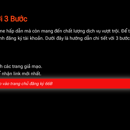
i 3 Bước
game hấp dẫn mà còn mang đến chất lượng dịch vụ vượt trội. Để
rình đăng ký tài khoản. Dưới đây là hướng dẫn chi tiết với 3 bướ
nh các trang giả mạo.
 nhận link mới nhất.
p vào trang chủ đăng ký 66B