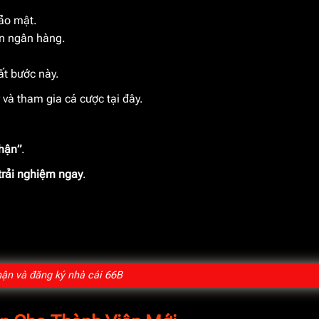
bảo mật.
oản ngân hàng.
ất bước này.
và tham gia cá cược tại đây.
hận”
.
trải nghiệm ngay
.
ận và đăng ký nhà cái 66B